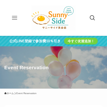
公式LINE登録で参加費10％引き
今すぐ友達追加！
Event Reservation
ホーム
Event Reservation